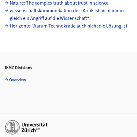
Nature: The complex truth about trust in science
wissenschaftskommunikation.de: „Kritik ist nicht immer
gleich ein Angriff auf die Wissenschaft“
Horizonte: Warum Technokratie auch nicht die Lösung ist
Footer
IKMZ Divisions
Overview
Additional links