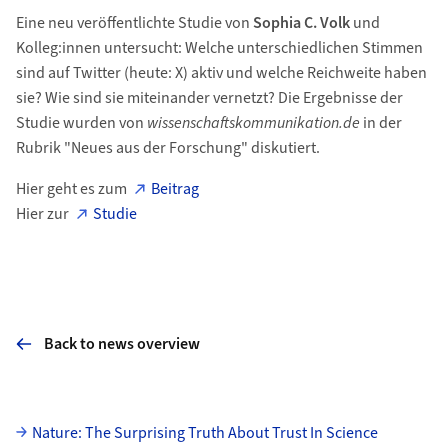
Eine neu veröffentlichte Studie von
Sophia C. Volk
und
Kolleg:innen untersucht: Welche unterschiedlichen Stimmen
sind auf Twitter (heute: X) aktiv und welche Reichweite haben
sie? Wie sind sie miteinander vernetzt? Die Ergebnisse der
Studie wurden von
wissenschaftskommunikation.de
in der
Rubrik "Neues aus der Forschung" diskutiert.
Hier geht es zum
Beitrag
Hier zur
Studie
Back to news overview
Subpages
Nature: The Surprising Truth About Trust In Science