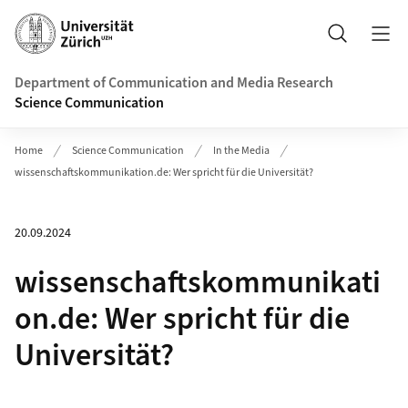
Header
Search
Department of Communication and Media Research
Science Communication
Home
Science Communication
In the Media
wissenschaftskommunikation.de: Wer spricht für die Universität?
20.09.2024
wissenschaftskommunikati
on.de: Wer spricht für die
Universität?