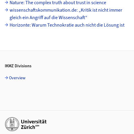
Nature: The complex truth about trust in science
wissenschaftskommunikation.de: „Kritik ist nicht immer
gleich ein Angriff auf die Wissenschaft“
Horizonte: Warum Technokratie auch nicht die Lösung ist
Footer
IKMZ Divisions
Overview
Additional links