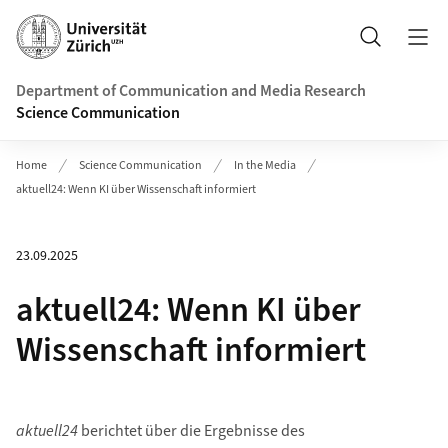
Header
Search
Department of Communication and Media Research
Science Communication
Home
Science Communication
In the Media
aktuell24: Wenn KI über Wissenschaft informiert
23.09.2025
aktuell24: Wenn KI über
Wissenschaft informiert
aktuell24
berichtet über die Ergebnisse des