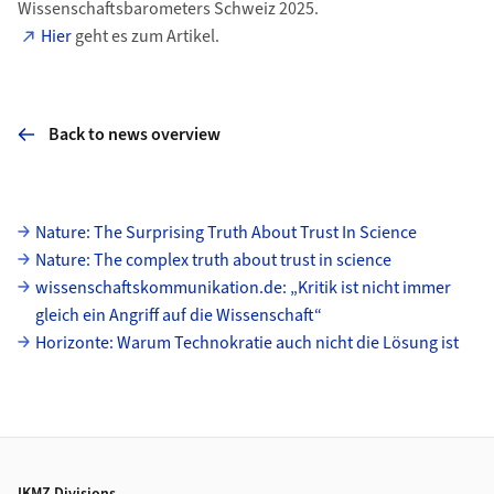
Wissenschaftsbarometers Schweiz 2025.
Hier
geht es zum Artikel.
Back to news overview
Subpages
Nature: The Surprising Truth About Trust In Science
Nature: The complex truth about trust in science
wissenschaftskommunikation.de: „Kritik ist nicht immer
gleich ein Angriff auf die Wissenschaft“
Horizonte: Warum Technokratie auch nicht die Lösung ist
Footer