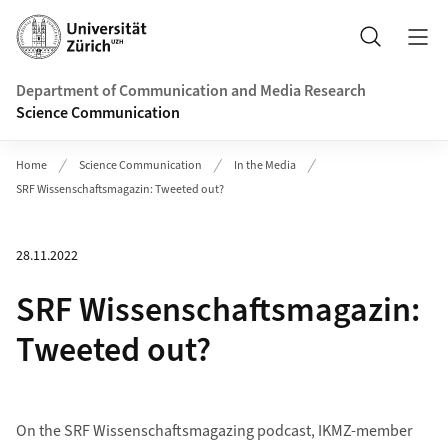
Header
Search
Department of Communication and Media Research
Science Communication
Home
Science Communication
In the Media
SRF Wissenschaftsmagazin: Tweeted out?
28.11.2022
SRF Wissenschaftsmagazin:
Tweeted out?
On the SRF Wissenschaftsmagazing podcast, IKMZ-member