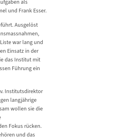
Aufgaben als
el und Frank Esser.
führt. Ausgelöst
tionsmassnahmen,
Liste war lang und
en Einsatz in der
 das Institut mit
dessen Führung ein
. Institutsdirektor
gen langjährige
sam wollen sie die
e
n den Fokus rücken.
gehören und das