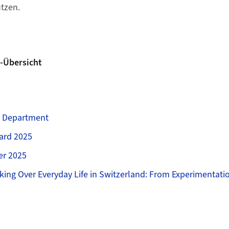
tzen.
-Übersicht
e Department
ard 2025
er 2025
aking Over Everyday Life in Switzerland: From Experimentati