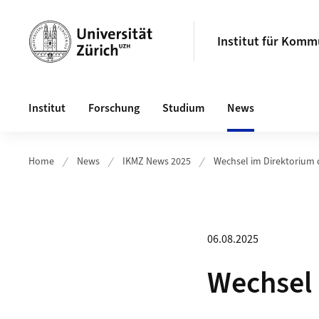
Header
Institut für Komm
Hauptnavigation
Institut
Forschung
Studium
News
Home
News
IKMZ News 2025
Wechsel im Direktorium 
06.08.2025
Wechsel 